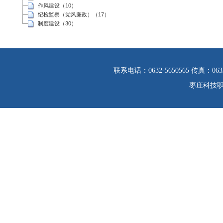
作风建设（10）
纪检监察（党风廉政）（17）
制度建设（30）
联系电话：0632-5650565 传真：06
枣庄科技职