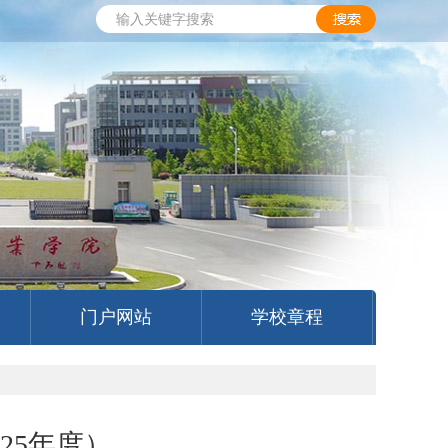
门户网站
学校章程
25年度）