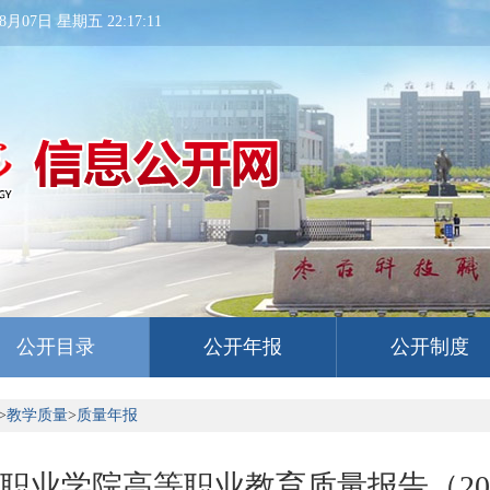
8月07日 星期五 22:17:12
公开目录
公开年报
公开制度
>
教学质量
>
质量年报
职业学院高等职业教育质量报告（20