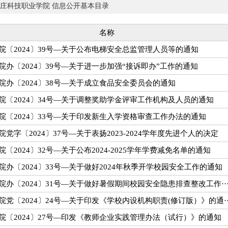
庄科技职业学院 信息公开基本目录
名称
院〔2024〕39号—关于公布电梯安全总监管理人员等的通知
院办〔2024〕39号—关于进一步加强“接诉即办”工作的通知
院办〔2024〕38号—关于成立食品安全委员会的通知
院〔2024〕34号—关于调整奖助学金评审工作机构及人员的通知
院〔2024〕33号—关于印发新生入学资格审查工作办法的通知
院党字〔2024〕37号—关于表扬2023-2024学年度先进个人的决定
院〔2024〕32号—关于公布2024-2025学年学费减免名单的通知
院办〔2024〕33号—关于做好2024年秋季开学校园安全工作的通知
院办〔2024〕31号—关于做好暑假期间校园安全隐患排查整改工作··
院党〔2024〕24号—关于印发《学校内设机构职责(修订版）》的通··
院〔2024〕27号—印发《教师企业实践管理办法（试行）》的通知