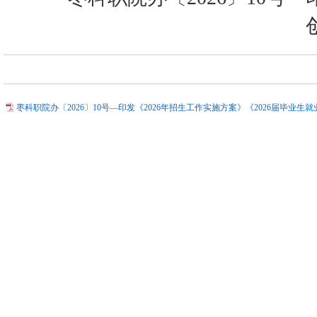
枣科职院办〔2026〕10号—印发《2026年招生工作实施方案》《2026届毕业生就