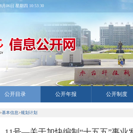
8月06日 星期四 10:53:30
公开目录
公开年报
公开制度
>
基本信息
>
规划计划
6〕11号—关于加快编制“十五五”事