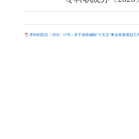
枣科职院办〔2026〕11号—关于加快编制“十五五”事业发展规划工作的